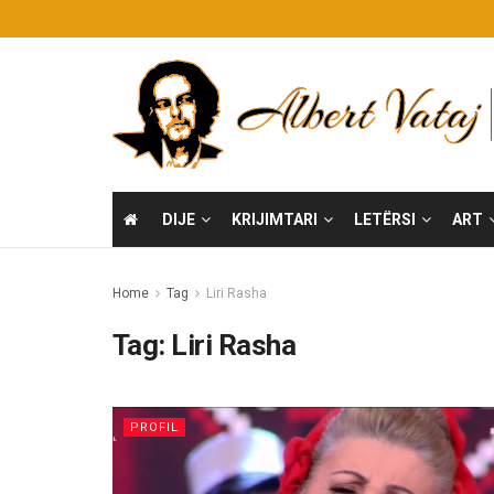
DIJE
KRIJIMTARI
LETËRSI
ART
Home
Tag
Liri Rasha
Tag:
Liri Rasha
PROFIL