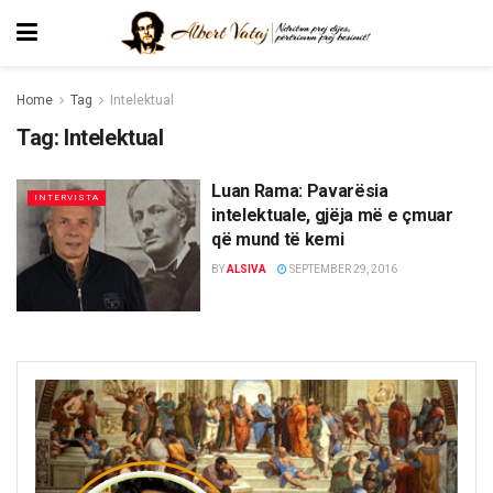
Home
Tag
Intelektual
Tag:
Intelektual
Luan Rama: Pavarësia
INTERVISTA
intelektuale, gjëja më e çmuar
që mund të kemi
BY
ALSIVA
SEPTEMBER 29, 2016