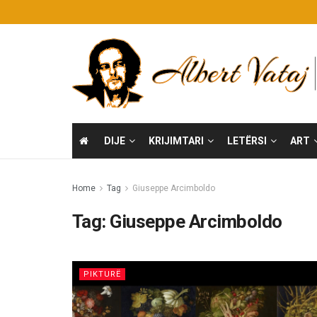
DIJE
KRIJIMTARI
LETËRSI
ART
Home
Tag
Giuseppe Arcimboldo
Tag:
Giuseppe Arcimboldo
PIKTURË