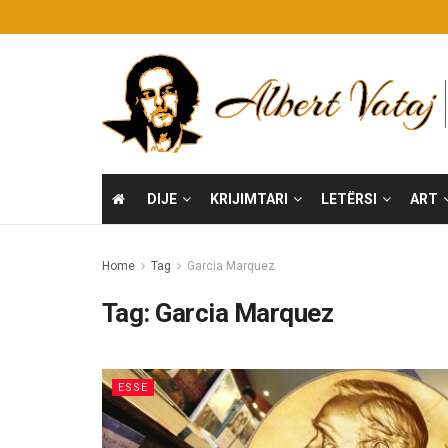
DIJE
KRIJIMTARI
LETËRSI
ART
Home
Tag
Garcia Marquez
Tag:
Garcia Marquez
ESSE