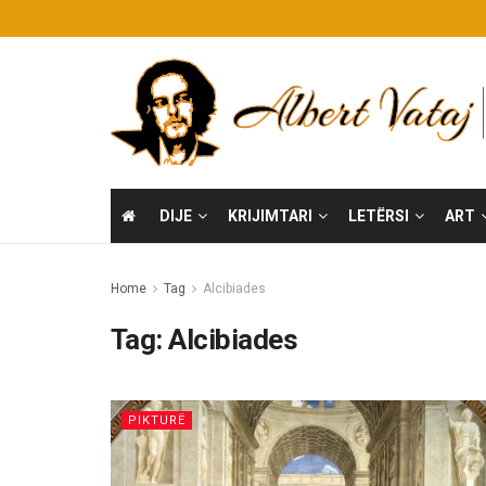
DIJE
KRIJIMTARI
LETËRSI
ART
Home
Tag
Alcibiades
Tag:
Alcibiades
PIKTURË