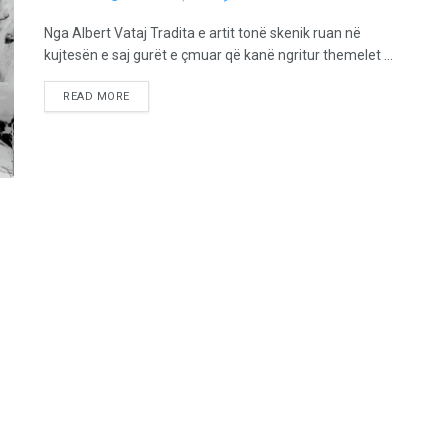
Nga Albert Vataj Tradita e artit tonë skenik ruan në
kujtesën e saj gurët e çmuar që kanë ngritur themelet ...
READ MORE