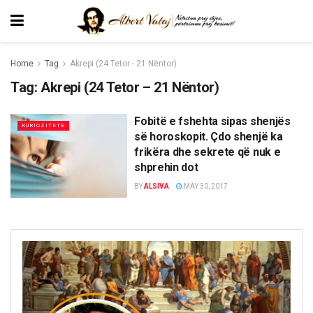
Home
Tag
Akrepi (24 Tetor - 21 Nëntor)
Tag:
Akrepi (24 Tetor – 21 Nëntor)
Fobitë e fshehta sipas shenjës
KURIOZITETE
së horoskopit. Çdo shenjë ka
frikëra dhe sekrete që nuk e
shprehin dot
BY
ALSIVA
MAY 30, 2017