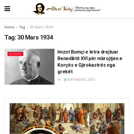
Home
Tag
30 Mars 1934
Tag:
30 Mars 1934
Imzot Bumçi e letra drejtuar
HISTORI
Benediktit XVI për mbrojtjen e
Korçës e Gjirokastrës nga
grekët
BY
SEPTEMBER 5, 2020