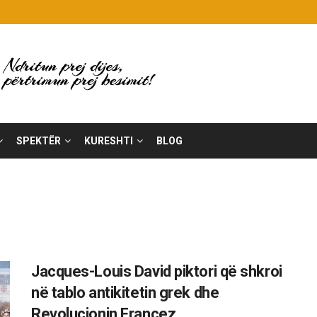
SPEKTËR
KURESHTI
BLOG
Jacques-Louis David piktori që shkroi
në tablo antikitetin grek dhe
Revolucionin Francez