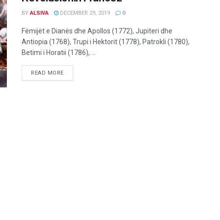
BY
ALSIVA
DECEMBER 29, 2019
0
Fëmijët e Dianës dhe Apollos (1772), Jupiteri dhe
Antiopia (1768), Trupi i Hektorit (1778), Patrokli (1780),
Betimi i Horatii (1786), ...
READ MORE