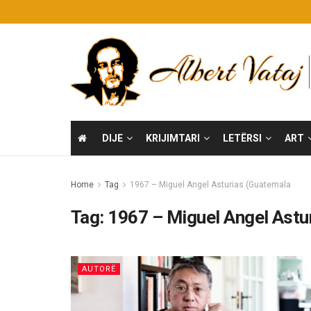
DIJE
KRIJIMTARI
LETËRSI
ART
Home
Tag
1967 – Miguel Angel Asturias (Guatemala
Tag:
1967 – Miguel Angel Astu
AUTORË