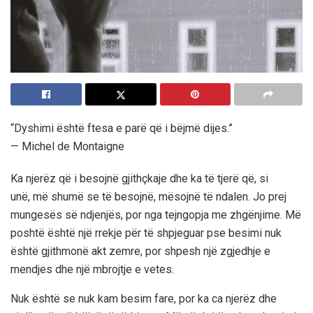
“Dyshimi është ftesa e parë që i bëjmë dijes.”
— Michel de Montaigne
Ka njerëz që i besojnë gjithçkaje dhe ka të tjerë që, si
unë, më shumë se të besojnë, mësojnë të ndalen. Jo prej
mungesës së ndjenjës, por nga tejngopja me zhgënjime. Më
poshtë është një rrekje për të shpjeguar pse besimi nuk
është gjithmonë akt zemre, por shpesh një zgjedhje e
mendjes dhe një mbrojtje e vetes.
Nuk është se nuk kam besim fare, por ka ca njerëz dhe