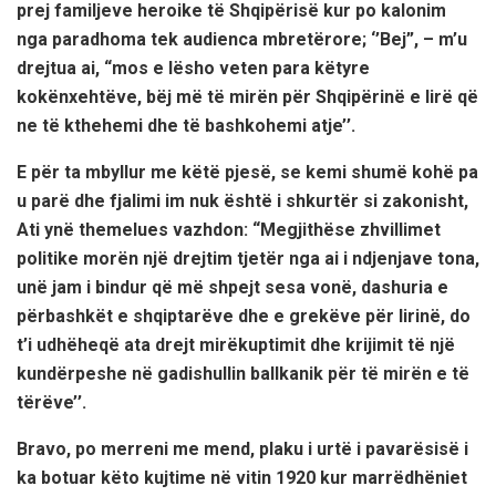
prej familjeve heroike të Shqipërisë kur po kalonim
nga paradhoma tek audienca mbretërore; ‘’Bej”, – m’u
drejtua ai, “mos e lësho veten para këtyre
kokënxehtëve, bëj më të mirën për Shqipërinë e lirë që
ne të kthehemi dhe të bashkohemi atje’’.
E për ta mbyllur me këtë pjesë, se kemi shumë kohë pa
u parë dhe fjalimi im nuk është i shkurtër si zakonisht,
Ati ynë themelues vazhdon: “Megjithëse zhvillimet
politike morën një drejtim tjetër nga ai i ndjenjave tona,
unë jam i bindur që më shpejt sesa vonë, dashuria e
përbashkët e shqiptarëve dhe e grekëve për lirinë, do
t’i udhëheqë ata drejt mirëkuptimit dhe krijimit të një
kundërpeshe në gadishullin ballkanik për të mirën e të
tërëve’’.
Bravo, po merreni me mend, plaku i urtë i pavarësisë i
ka botuar këto kujtime në vitin 1920 kur marrëdhëniet