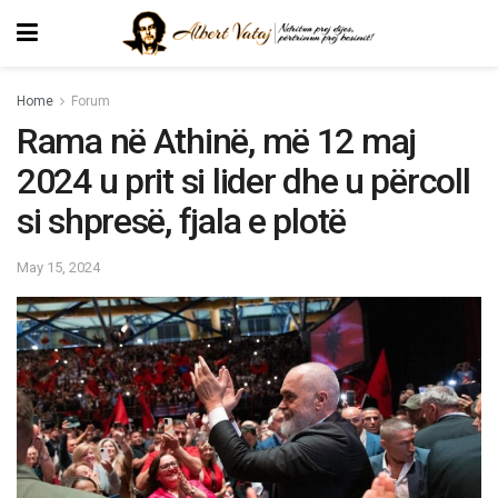
Home
Forum
Rama në Athinë, më 12 maj
2024 u prit si lider dhe u përcoll
si shpresë, fjala e plotë
May 15, 2024