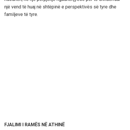
një vend të huaj në shtëpinë e perspektivës së tyre dhe
familjeve të tyre.
FJALIMI I RAMËS NË ATHINË