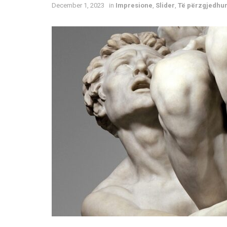
December 1, 2023
in
Impresione
,
Slider
,
Të përzgjedhur