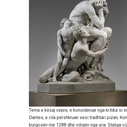
Tema e kësaj vepre, e konsideruar nga kritika si in
Dantes, e cila përshkruan sesi tradhtari pizan, Kon
burgosën më 1288 dhe vdiqën nga uria. Statuja v