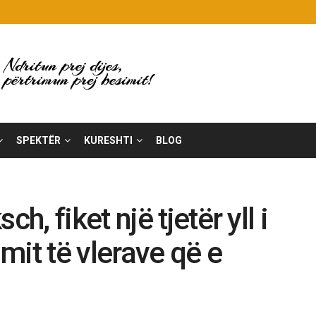
SPEKTËR
KURESHTI
BLOG
, fiket një tjetër yll i
mit të vlerave që e