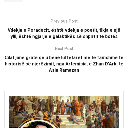
Previous Post
Vdekja e Poradecit, është vdekja e poetit, fikja e një
ylli, është ngjarje e galaktikës së shpirtit të botës
Next Post
Cilat janë gratë që u bënë luftëtaret më të famshme të
historisë së njerëzimit, nga Artemisia, e Zhan D’Ark. te
Asia Ramazan