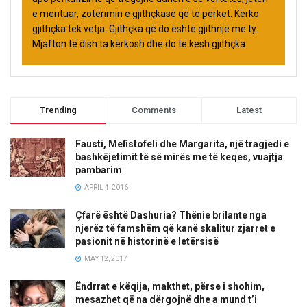
e merituar, zotërimin e gjithçkasë që të përket. Kërko
gjithçka tek vetja. Gjithçka që do është gjithnjë me ty.
Mjafton të dish ta kërkosh dhe do të kesh gjithçka.
Trending
Comments
Latest
Fausti, Mefistofeli dhe Margarita, një tragjedi e
bashkëjetimit të së mirës me të keqes, vuajtja
pambarim
APRIL 4, 2016
Çfarë është Dashuria? Thënie brilante nga
njerëz të famshëm që kanë skalitur zjarret e
pasionit në historinë e letërsisë
MAY 12, 2017
Ëndrrat e këqija, makthet, përse i shohim,
mesazhet që na dërgojnë dhe a mund t’i