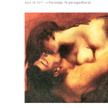
April 18, 2017
in
Persiatje
,
Të përzgjedhurat