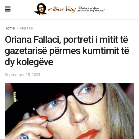
Home
Kujtesë
Oriana Fallaci, portreti i mitit të
gazetarisë përmes kumtimit të
dy kolegëve
September 15, 2023