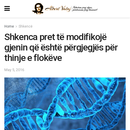
Home
Shkencë
Shkenca pret të modifikojë
gjenin që është përgjegjës për
thinje e flokëve
May 5, 2016