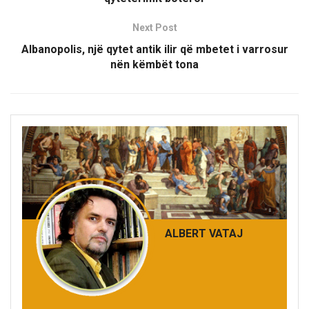
Next Post
Albanopolis, një qytet antik ilir që mbetet i varrosur
nën këmbët tona
ALBERT VATAJ