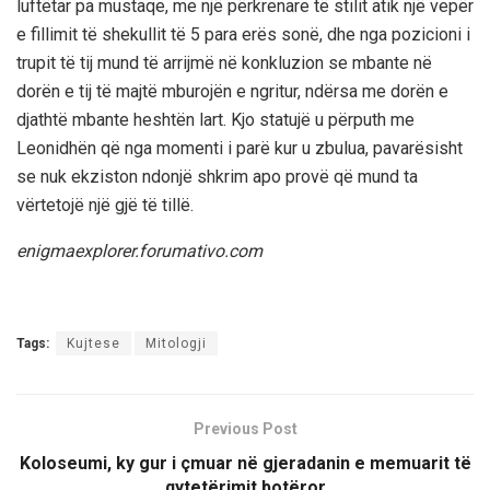
luftëtar pa mustaqe, me një përkrenare të stilit atik një vepër
e fillimit të shekullit të 5 para erës sonë, dhe nga pozicioni i
trupit të tij mund të arrijmë në konkluzion se mbante në
dorën e tij të majtë mburojën e ngritur, ndërsa me dorën e
djathtë mbante heshtën lart. Kjo statujë u përputh me
Leonidhën që nga momenti i parë kur u zbulua, pavarësisht
se nuk ekziston ndonjë shkrim apo provë që mund ta
vërtetojë një gjë të tillë.
enigmaexplorer.forumativo.com
Tags:
Kujtese
Mitologji
Previous Post
Koloseumi, ky gur i çmuar në gjeradanin e memuarit të
qytetërimit botëror