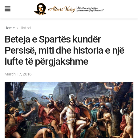
Home
Histori
Beteja e Spartës kundër
Persisë, miti dhe historia e një
lufte të përgjakshme
March 17, 2016