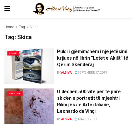
Home
Tag
Skica
Tag:
Skica
Pulsi i gjëmimshëm i një jetësimi
ESSE
krijues në librin “Lotët e Akilit” të
Qerim Skënderaj
BY
ALSIVA
SEPTEMBER 17, 2019
U deshën 500 vite për të parë
PIKTURË
skicën e portretit të mjeshtri
Rilindjes së Artë italiane,
Leonardo da Vinçi
BY
ALSIVA
MAY 30, 2019