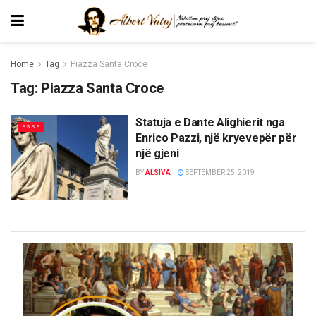
Home
Tag
Piazza Santa Croce
Tag:
Piazza Santa Croce
Statuja e Dante Alighierit nga
ESSE
Enrico Pazzi, një kryevepër për
një gjeni
BY
ALSIVA
SEPTEMBER 25, 2019