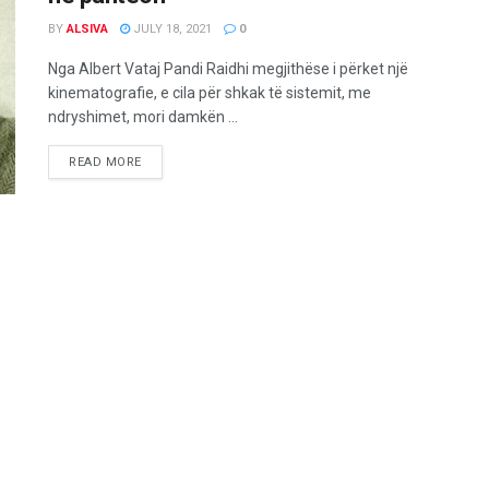
BY
ALSIVA
JULY 18, 2021
0
Nga Albert Vataj Pandi Raidhi megjithëse i përket një
kinematografie, e cila për shkak të sistemit, me
ndryshimet, mori damkën ...
READ MORE