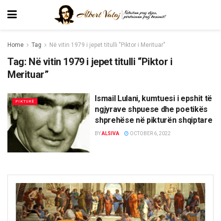
Home
Tag
Në vitin 1979 i jepet titulli "Piktor i Merituar"
Tag:
Në vitin 1979 i jepet titulli “Piktor i
Merituar”
Ismail Lulani, kumtuesi i epshit të
PIKTURË
ngjyrave shpuese dhe poetikës
shprehëse në pikturën shqiptare
BY
ALSIVA
OCTOBER 6, 2022