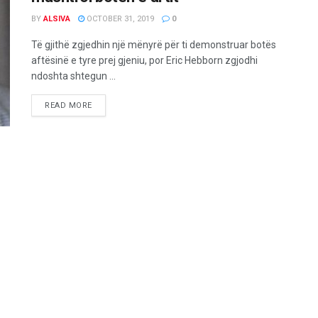
BY
ALSIVA
OCTOBER 31, 2019
0
Të gjithë zgjedhin një mënyrë për ti demonstruar botës
aftësinë e tyre prej gjeniu, por Eric Hebborn zgjodhi
ndoshta shtegun ...
READ MORE