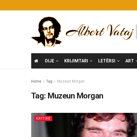
DIJE
KRIJIMTARI
LETËRSI
ART
Home
Tag
Muzeun Morgan
Tag:
Muzeun Morgan
KRITIKË