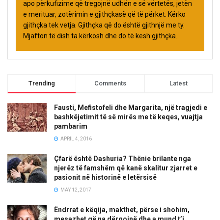
apo përkufizime që tregojnë udhën e së vërtetës, jetën
e merituar, zotërimin e gjithçkasë që të përket. Kërko
gjithçka tek vetja. Gjithçka që do është gjithnjë me ty.
Mjafton të dish ta kërkosh dhe do të kesh gjithçka.
Trending
Comments
Latest
Fausti, Mefistofeli dhe Margarita, një tragjedi e
bashkëjetimit të së mirës me të keqes, vuajtja
pambarim
APRIL 4, 2016
Çfarë është Dashuria? Thënie brilante nga
njerëz të famshëm që kanë skalitur zjarret e
pasionit në historinë e letërsisë
MAY 12, 2017
Ëndrrat e këqija, makthet, përse i shohim,
mesazhet që na dërgojnë dhe a mund t’i