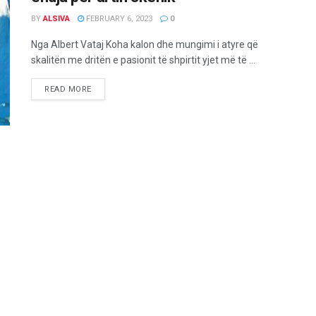
BY
ALSIVA
FEBRUARY 6, 2023
0
Nga Albert Vataj Koha kalon dhe mungimi i atyre që
skalitën me dritën e pasionit të shpirtit yjet më të ...
READ MORE