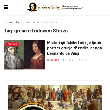
Home
Tag
gruan e Ludovico Sforza
Tag:
gruan e Ludovico Sforza
Misteri që fshihet në një tjetër
PIKTURË
portret gruaje të realizuar nga
Leonardo da Vinçi
BY
ALSIVA
NOVEMBER 4, 2019