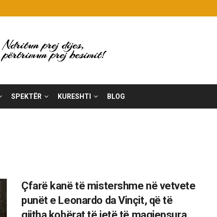
SPEKTËR
KURESHTI
BLOG
Çfarë kanë të mistershme në vetvete
punët e Leonardo da Vinçit, që të
gjitha kohërat të jetë të magjepsura