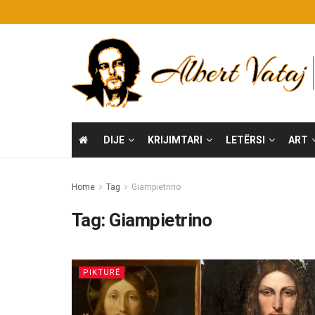
DIJE
KRIJIMTARI
LETËRSI
ART
Home
Tag
Giampietrino
Tag:
Giampietrino
PIKTURË