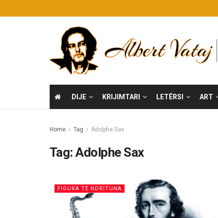
DIJE
KRIJIMTARI
LETËRSI
ART
Home
Tag
Adolphe Sax
Tag:
Adolphe Sax
FIGURA TË NDRITUNA