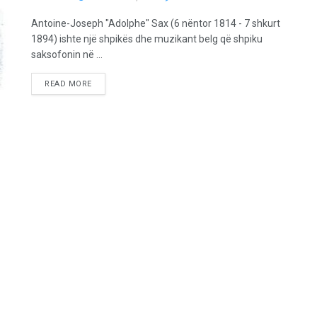
Antoine-Joseph "Adolphe" Sax (6 nëntor 1814 - 7 shkurt
1894) ishte një shpikës dhe muzikant belg që shpiku
saksofonin në ...
READ MORE