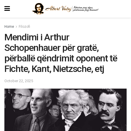
Home
Filozofi
Mendimi i Arthur
Schopenhauer për gratë,
përballë qëndrimit oponent të
Fichte, Kant, Nietzsche, etj
October 22, 2025