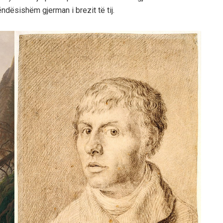
rëndësishëm gjerman i brezit të tij.