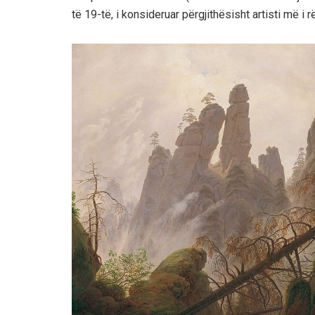
të 19-të, i konsideruar përgjithësisht artisti më i 