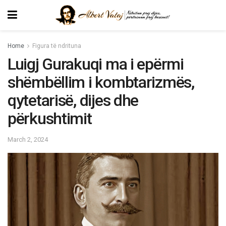
Home
Figura të ndrituna
Luigj Gurakuqi ma i epërmi
shëmbëllim i kombtarizmës,
qytetarisë, dijes dhe
përkushtimit
March 2, 2024