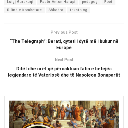
Luigj Gurakuqi
Padër Anton Harapi
pedagog
Poet
Rilindje Kombetare
Shkodra
tekstolog
Previous Post
“The Telegraph”: Berati, qyteti i dytë më i bukur në
Europë
Next Post
Ditët dhe orët që përcaktuan fatin e betejës
legjendare të Vaterlosë dhe të Napoleon Bonapartit