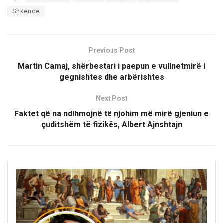
Shkence
Previous Post
Martin Camaj, shërbestari i paepun e vullnetmirë i
gegnishtes dhe arbërishtes
Next Post
Faktet që na ndihmojnë të njohim më mirë gjeniun e
çuditshëm të fizikës, Albert Ajnshtajn